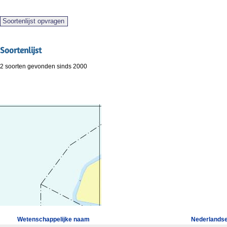
Soortenlijst
2 soorten gevonden sinds 2000
Wetenschappelijke naam
Nederlands