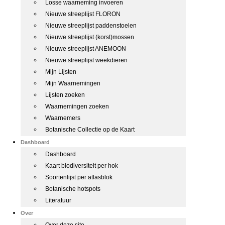
Losse waarneming invoeren
Nieuwe streeplijst FLORON
Nieuwe streeplijst paddenstoelen
Nieuwe streeplijst (korst)mossen
Nieuwe streeplijst ANEMOON
Nieuwe streeplijst weekdieren
Mijn Lijsten
Mijn Waarnemingen
Lijsten zoeken
Waarnemingen zoeken
Waarnemers
Botanische Collectie op de Kaart
Dashboard
Dashboard
Kaart biodiversiteit per hok
Soortenlijst per atlasblok
Botanische hotspots
Literatuur
Over