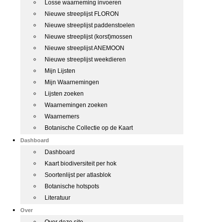
Losse waarneming invoeren
Nieuwe streeplijst FLORON
Nieuwe streeplijst paddenstoelen
Nieuwe streeplijst (korst)mossen
Nieuwe streeplijst ANEMOON
Nieuwe streeplijst weekdieren
Mijn Lijsten
Mijn Waarnemingen
Lijsten zoeken
Waarnemingen zoeken
Waarnemers
Botanische Collectie op de Kaart
Dashboard
Dashboard
Kaart biodiversiteit per hok
Soortenlijst per atlasblok
Botanische hotspots
Literatuur
Over