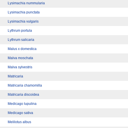
Lysimachia nummularia
Lysimachia punctata
Lysimachia vulgaris
Lythrum portula
Lythrum salicaria
Malus x domestica
Malva moschata
Malva sylvestris
Matricaria
Matricaria chamomilla
Matricaria discoidea
Medicago lupulina
Medicago sativa
Melilotus albus