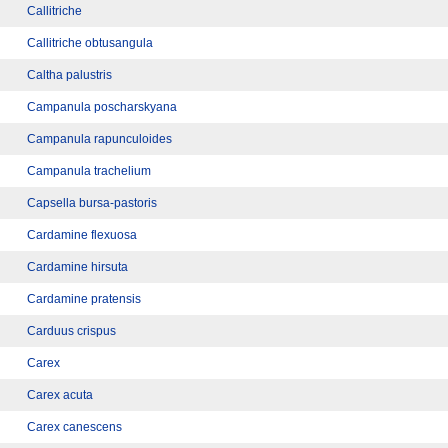
Callitriche
Callitriche obtusangula
Caltha palustris
Campanula poscharskyana
Campanula rapunculoides
Campanula trachelium
Capsella bursa-pastoris
Cardamine flexuosa
Cardamine hirsuta
Cardamine pratensis
Carduus crispus
Carex
Carex acuta
Carex canescens