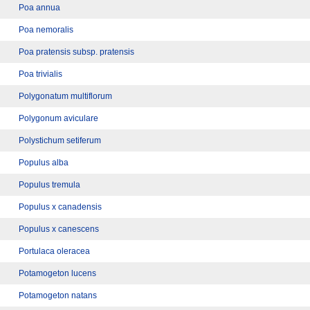
Poa annua
Poa nemoralis
Poa pratensis subsp. pratensis
Poa trivialis
Polygonatum multiflorum
Polygonum aviculare
Polystichum setiferum
Populus alba
Populus tremula
Populus x canadensis
Populus x canescens
Portulaca oleracea
Potamogeton lucens
Potamogeton natans