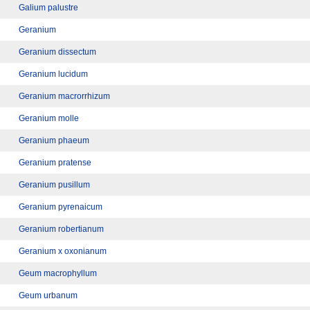
Galium palustre
Geranium
Geranium dissectum
Geranium lucidum
Geranium macrorrhizum
Geranium molle
Geranium phaeum
Geranium pratense
Geranium pusillum
Geranium pyrenaicum
Geranium robertianum
Geranium x oxonianum
Geum macrophyllum
Geum urbanum