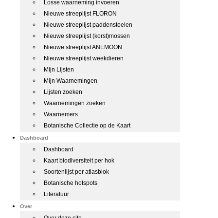
Losse waarneming invoeren
Nieuwe streeplijst FLORON
Nieuwe streeplijst paddenstoelen
Nieuwe streeplijst (korst)mossen
Nieuwe streeplijst ANEMOON
Nieuwe streeplijst weekdieren
Mijn Lijsten
Mijn Waarnemingen
Lijsten zoeken
Waarnemingen zoeken
Waarnemers
Botanische Collectie op de Kaart
Dashboard
Dashboard
Kaart biodiversiteit per hok
Soortenlijst per atlasblok
Botanische hotspots
Literatuur
Over