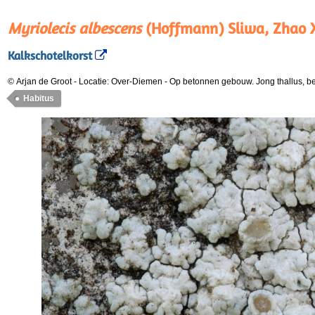
Myriolecis albescens
(Hoffmann) Sliwa, Zhao 
Kalkschotelkorst
© Arjan de Groot
-
Locatie: Over-Diemen
-
Op betonnen gebouw. Jong thallus, be
Habitus