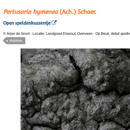
Pertusaria hymenea
(Ach.) Schaer.
Open speldenkussentje
© Arjan de Groot
-
Locatie: Landgoed Elswout, Overveen
-
Op Beuk, detail apoth
Habitus