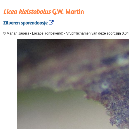
Licea kleistobolus
G.W. Martin
Zilveren sporendoosje
© Marian Jagers
-
Locatie: (onbekend)
-
Vruchtlichamen van deze soort zijn 0,0