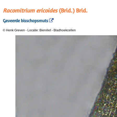
Racomitrium ericoides
(Brid.) Brid.
Geveerde bisschopsmuts
© Henk Greven
-
Locatie: Biervliet
-
Bladhoekcellen