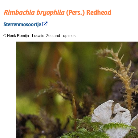
Rimbachia bryophila
(Pers.) Redhead
Sterrenmosoortje
© Henk Remijn
-
Locatie: Zeeland
-
op mos