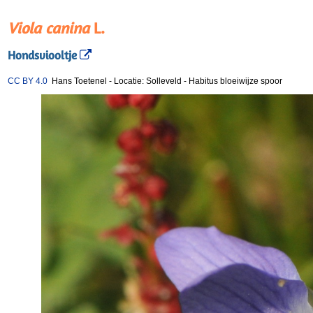
Viola canina
L.
Hondsviooltje
CC BY 4.0
Hans Toetenel
-
Locatie: Solleveld
-
Habitus bloeiwijze spoor