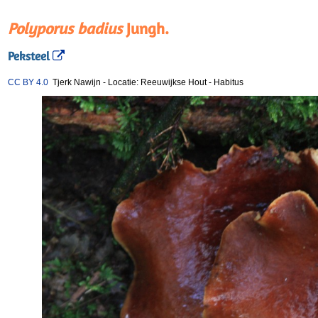
Polyporus badius
Jungh.
Peksteel
CC BY 4.0
Tjerk Nawijn
-
Locatie: Reeuwijkse Hout
-
Habitus