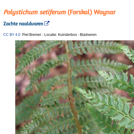
Polystichum setiferum
(Forskal) Woynar
Zachte naaldvaren
CC BY 4.0
Piet Bremer
-
Locatie: Kuinderbos
-
Bladveren