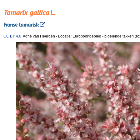
Tamarix gallica
L.
Franse tamarisk
CC BY 4.0
Adrie van Heerden
-
Locatie: Europoortgebied
-
bloeiende takken (ro