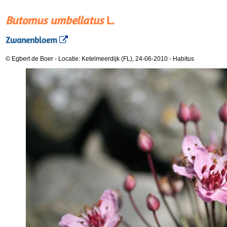
Butomus umbellatus
L.
Zwanenbloem
© Egbert de Boer
-
Locatie: Ketelmeerdijk (FL), 24-06-2010
-
Habitus