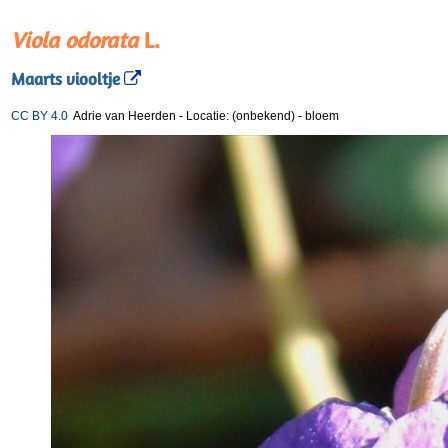
Viola odorata
L.
Maarts viooltje
CC BY 4.0
Adrie van Heerden
-
Locatie: (onbekend)
-
bloem