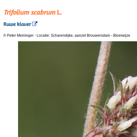
Trifolium scabrum
L.
Ruwe klaver
© Peter Meininger
-
Locatie: Scharendijke, aanzet Brouwersdam
-
Bloeiwijze