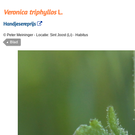
Veronica triphyllos
L.
Handjesereprijs
© Peter Meininger
-
Locatie: Sint Joost (Li)
-
Habitus
Blad