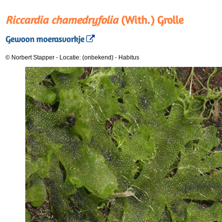
Riccardia chamedryfolia
(With.) Grolle
Gewoon moerasvorkje
© Norbert Stapper
-
Locatie: (onbekend)
-
Habitus