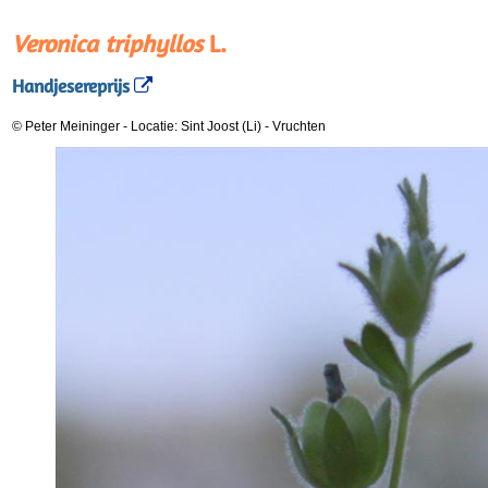
Veronica triphyllos
L.
Handjesereprijs
© Peter Meininger
-
Locatie: Sint Joost (Li)
-
Vruchten