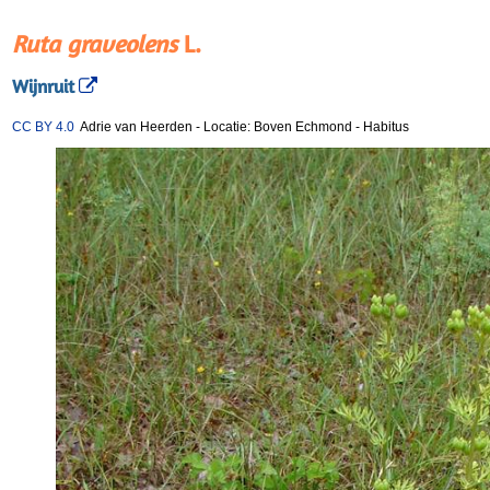
Ruta graveolens
L.
Wijnruit
CC BY 4.0
Adrie van Heerden
-
Locatie: Boven Echmond
-
Habitus