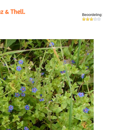
z & Thell.
Beoordeling: