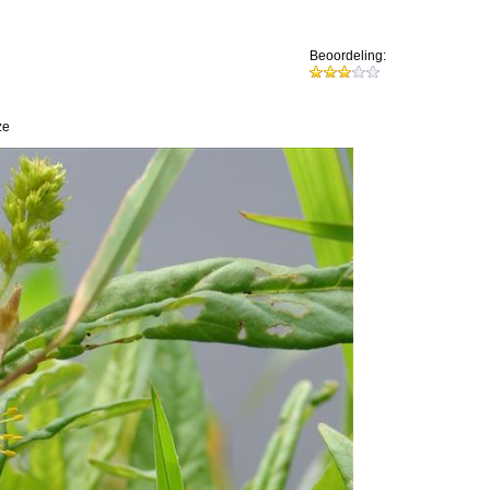
Beoordeling:
ze