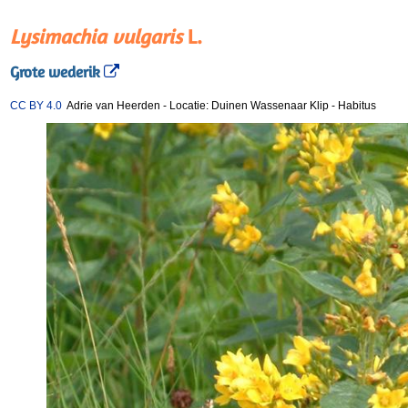
Lysimachia vulgaris
L.
Grote wederik
CC BY 4.0
Adrie van Heerden
-
Locatie: Duinen Wassenaar Klip
-
Habitus