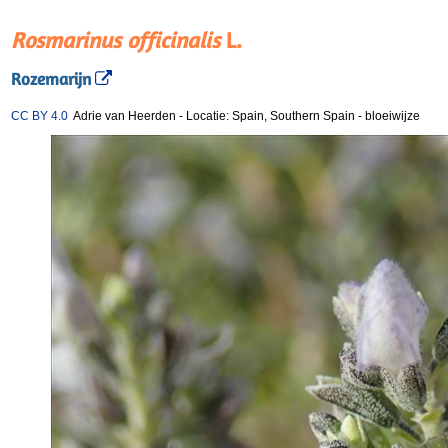
Rosmarinus officinalis
L.
Rozemarijn
CC BY 4.0
Adrie van Heerden
-
Locatie: Spain, Southern Spain
-
bloeiwijze