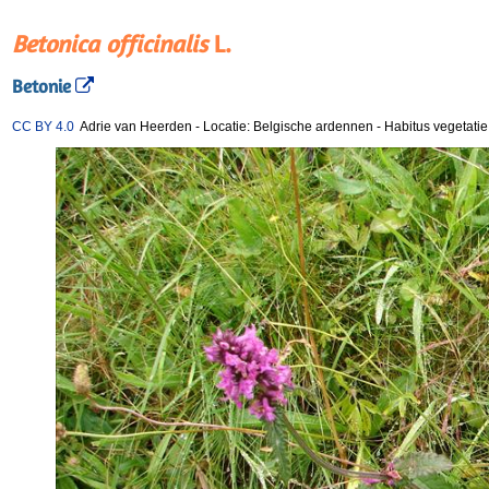
Betonica officinalis
L.
Betonie
CC BY 4.0
Adrie van Heerden
-
Locatie: Belgische ardennen
-
Habitus vegetatie