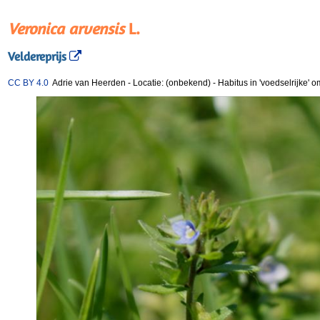
Veronica arvensis
L.
Veldereprijs
CC BY 4.0
Adrie van Heerden
-
Locatie: (onbekend)
-
Habitus in 'voedselrijke'