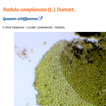
Radula complanata
(L.) Dumort.
Gewoon schijfjesmos
© Dick Haaksma
-
Locatie: (onbekend)
-
Habitus