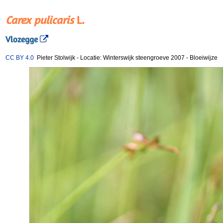
Carex pulicaris
L.
Vlozegge
CC BY 4.0
Pieter Stolwijk
-
Locatie: Winterswijk steengroeve 2007
-
Bloeiwijze