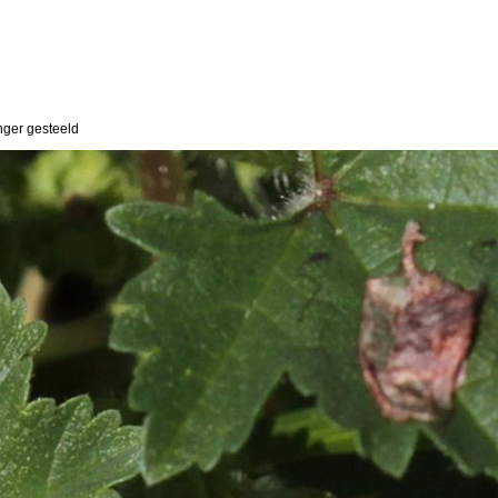
nger gesteeld