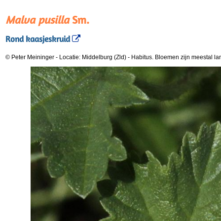
Malva pusilla
Sm.
Rond kaasjeskruid
© Peter Meininger
-
Locatie: Middelburg (Zld)
-
Habitus. Bloemen zijn meestal la