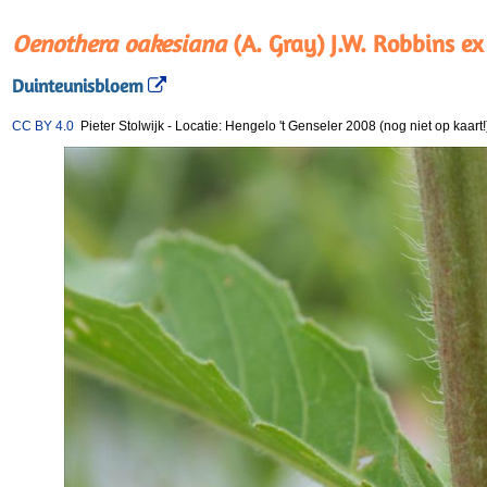
Oenothera oakesiana
(A. Gray) J.W. Robbins ex
Duinteunisbloem
CC BY 4.0
Pieter Stolwijk
-
Locatie: Hengelo 't Genseler 2008 (nog niet op kaart