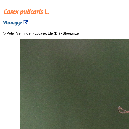
Carex pulicaris
L.
Vlozegge
© Peter Meininger
-
Locatie: Elp (Dr)
-
Bloeiwijze