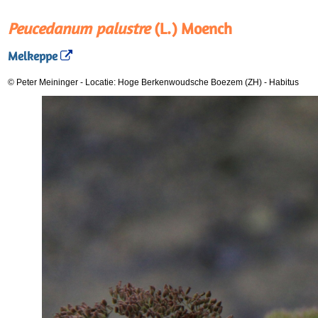
Peucedanum palustre
(L.) Moench
Melkeppe
© Peter Meininger
-
Locatie: Hoge Berkenwoudsche Boezem (ZH)
-
Habitus