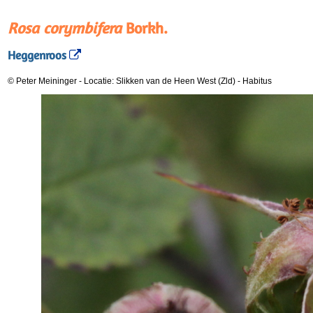
Rosa corymbifera
Borkh.
Heggenroos
© Peter Meininger
-
Locatie: Slikken van de Heen West (Zld)
-
Habitus