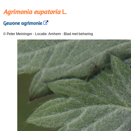
Agrimonia eupatoria
L.
Gewone agrimonie
© Peter Meininger
-
Locatie: Arnhem
-
Blad met beharing