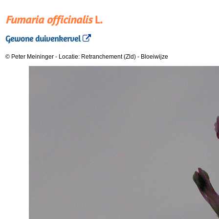
Fumaria officinalis
L.
Gewone duivenkervel
© Peter Meininger
-
Locatie: Retranchement (Zld)
-
Bloeiwijze