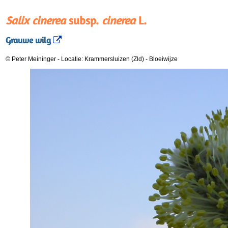
Salix cinerea
subsp.
cinerea
L.
Grauwe wilg
© Peter Meininger
-
Locatie: Krammersluizen (Zld)
-
Bloeiwijze