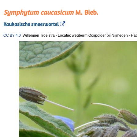
Symphytum caucasicum
M. Bieb.
Kaukasische smeerwortel
CC BY 4.0
Willemien Troelstra
-
Locatie: wegberm Ooijpolder bij Nijmegen
-
Hab