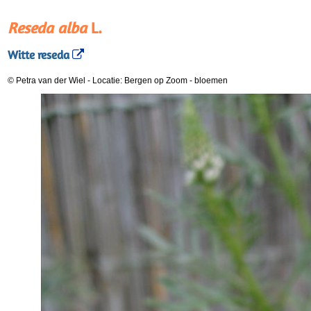
Reseda alba
L.
Witte reseda
© Petra van der Wiel
-
Locatie: Bergen op Zoom
-
bloemen