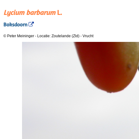
Lycium barbarum
L.
Boksdoorn
© Peter Meininger
-
Locatie: Zoutelande (Zld)
-
Vrucht