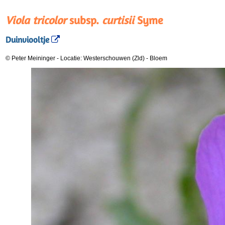
Viola tricolor
subsp.
curtisii
Syme
Duinviooltje
© Peter Meininger
-
Locatie: Westerschouwen (Zld)
-
Bloem