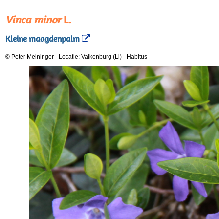
Vinca minor
L.
Kleine maagdenpalm
© Peter Meininger
-
Locatie: Valkenburg (Li)
-
Habitus