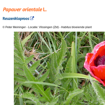
Papaver orientale
L.
Reuzenklaproos
© Peter Meininger
-
Locatie: Vlissingen (Zld)
-
Habitus bloeiende plant