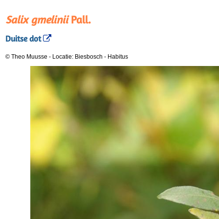
Salix gmelinii
Pall.
Duitse dot
© Theo Muusse
-
Locatie: Biesbosch
-
Habitus