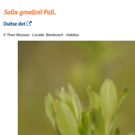
Salix gmelinii
Pall.
Duitse dot
© Theo Muusse
-
Locatie: Biesbosch
-
Habitus