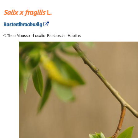
Salix x fragilis
L.
Basterdkraakwilg
© Theo Muusse
-
Locatie: Biesbosch
-
Habitus