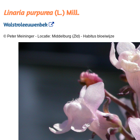
Linaria purpurea
(L.) Mill.
Walstroleeuwenbek
© Peter Meininger
-
Locatie: Middelburg (Zld)
-
Habitus bloeiwijze