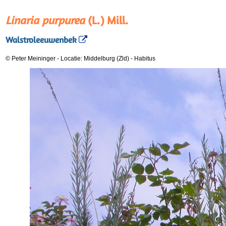
Linaria purpurea
(L.) Mill.
Walstroleeuwenbek
© Peter Meininger
-
Locatie: Middelburg (Zld)
-
Habitus