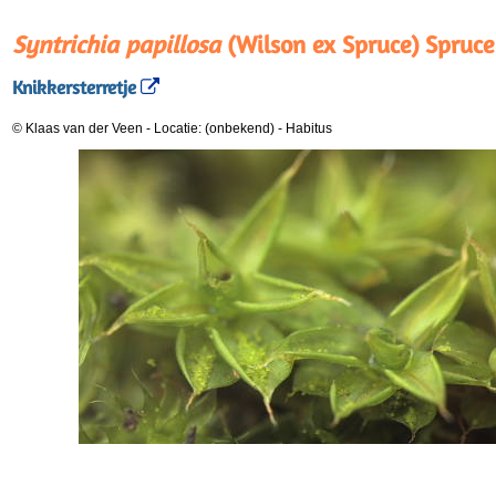
Syntrichia papillosa
(Wilson ex Spruce) Spruce
Knikkersterretje
© Klaas van der Veen
-
Locatie: (onbekend)
-
Habitus