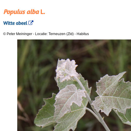
Populus alba
L.
Witte abeel
© Peter Meininger
-
Locatie: Terneuzen (Zld)
-
Habitus