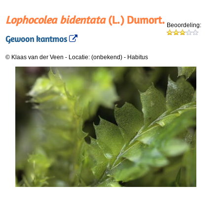
Lophocolea bidentata
(L.) Dumort.
Beoordeling:
Gewoon kantmos
© Klaas van der Veen
-
Locatie: (onbekend)
-
Habitus