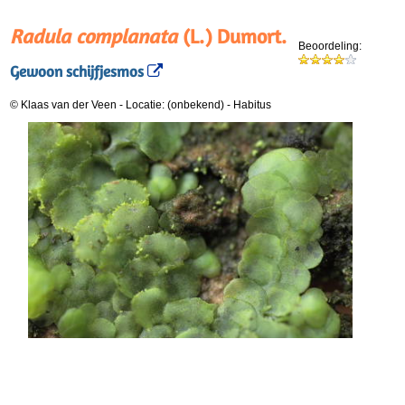
Radula complanata
(L.) Dumort.
Beoordeling:
Gewoon schijfjesmos
© Klaas van der Veen
-
Locatie: (onbekend)
-
Habitus